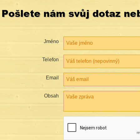
Pošlete nám svůj dotaz ne
Jméno
Telefon
Email
Obsah