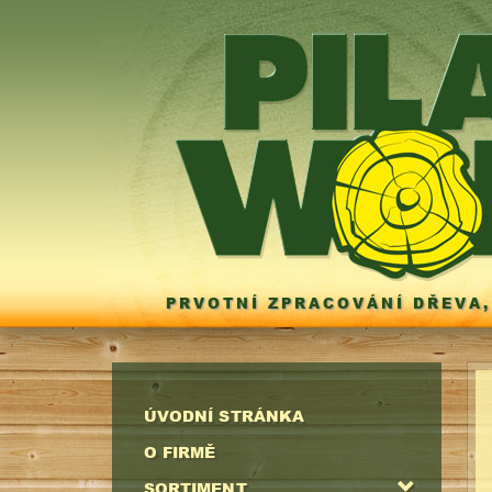
PRVOTNÍ ZPRACOVÁNÍ DŘEVA,
ÚVODNÍ STRÁNKA
O FIRMĚ
SORTIMENT