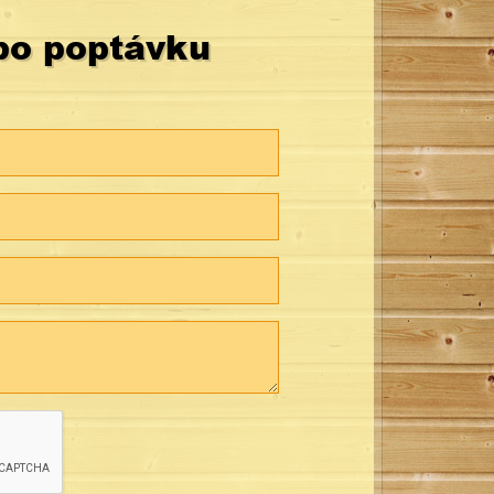
bo poptávku