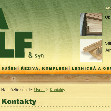
AK
Ob
Ští
Jeh
 SUŠENÍ ŘEZIVA, KOMPLEXNÍ LESNICKÁ A O
Nacházíte se zde:
Úvod
Kontakty
Kontakty