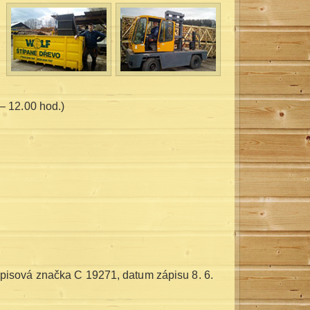
– 12.00 hod.)
spisová značka C 19271, datum zápisu 8. 6.