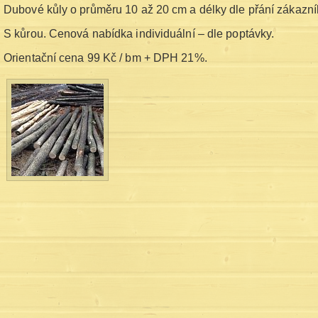
Dubové kůly o průměru 10 až 20 cm a délky dle přání zákazní
S kůrou. Cenová nabídka individuální – dle poptávky.
Orientační cena 99 Kč / bm + DPH 21%.