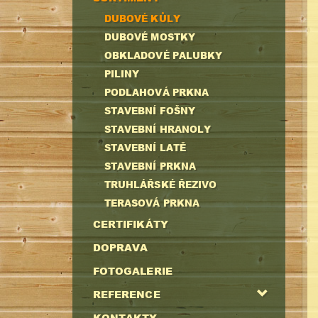
DUBOVÉ KŮLY
DUBOVÉ MOSTKY
OBKLADOVÉ PALUBKY
PILINY
PODLAHOVÁ PRKNA
STAVEBNÍ FOŠNY
STAVEBNÍ HRANOLY
STAVEBNÍ LATĚ
STAVEBNÍ PRKNA
TRUHLÁŘSKÉ ŘEZIVO
TERASOVÁ PRKNA
CERTIFIKÁTY
DOPRAVA
FOTOGALERIE
REFERENCE
KONTAKTY