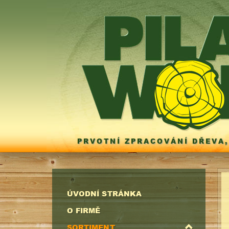
PRVOTNÍ ZPRACOVÁNÍ DŘEVA,
ÚVODNÍ STRÁNKA
O FIRMĚ
SORTIMENT