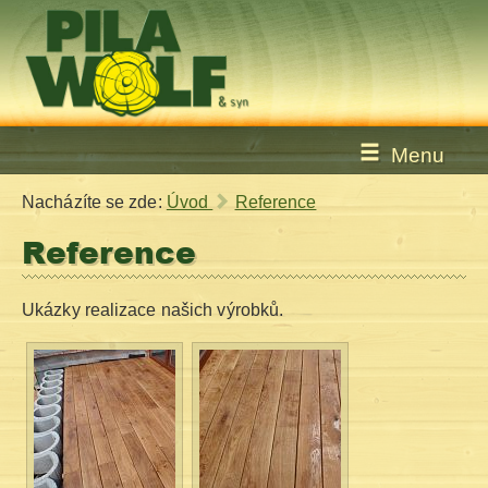
Menu
Nacházíte se zde:
Úvod
Reference
Reference
Ukázky realizace našich výrobků.